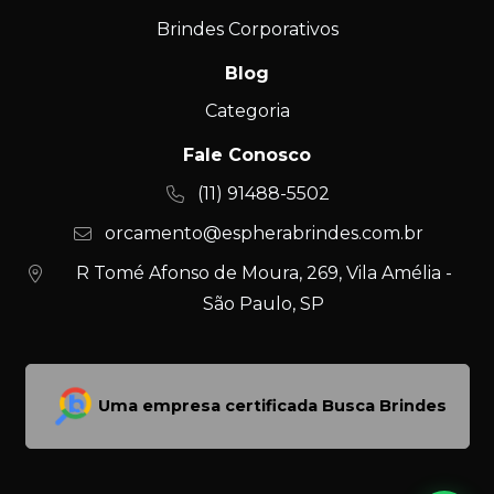
Brindes Corporativos
Blog
Categoria
Fale Conosco
(11) 91488-5502
orcamento@espherabrindes.com.br
R Tomé Afonso de Moura, 269, Vila Amélia -
São Paulo, SP
Uma empresa certificada Busca Brindes