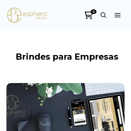
0
Esphera Brindes
online
Brindes para Empresas
+55