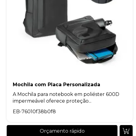
Mochila com Placa Personalizada
A Mochila para notebook em poliéster 600D
impermeável oferece proteção...
EB-76010f38b0f8
Orçamento rápido