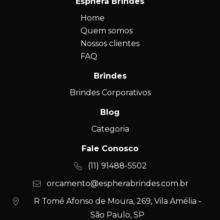
Esphera Brindes
Home
Quem somos
Nossos clientes
FAQ
Brindes
Brindes Corporativos
Blog
Categoria
Fale Conosco
(11) 91488-5502
orcamento@espherabrindes.com.br
R Tomé Afonso de Moura, 269, Vila Amélia -
São Paulo, SP