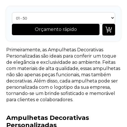

Orçamento rápido
Primeiramente, as Ampulhetas Decorativas
Personalizadas são ideais para conferir um toque
de elegância e exclusividade ao ambiente. Feitas
com materiais de alta qualidade, essas ampulhetas
não são apenas peças funcionais, mas também
decorativas. Além disso, cada ampulheta pode ser
personalizada com o logotipo da sua empresa,
tornando-se um brinde sofisticado e memorável
para clientes e colaboradores.
Ampulhetas Decorativas
Personalizadas