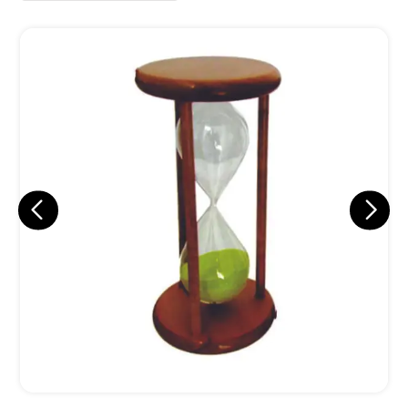
Eu concordo em receber comunicações.
A nossa empresa está comprometida a proteger e respeitar
sua privacidade, utilizaremos seus dados apenas para fins
de marketing. Você pode alterar suas preferências a
qualquer momento.
Iniciar conversa