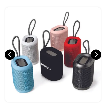
Eu concordo em receber comunicações.
A nossa empresa está comprometida a proteger e respeitar
sua privacidade, utilizaremos seus dados apenas para fins
de marketing. Você pode alterar suas preferências a
qualquer momento.
Iniciar conversa