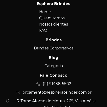
Esphera Brindes
Home
Quem somos
Nossos clientes
FAQ
Brindes
Brindes Corporativos
Blog
Categoria
Fale Conosco
(11) 91488-5502
orcamento@espherabrindes.com.br
R Tomé Afonso de Moura, 269, Vila Amélia -