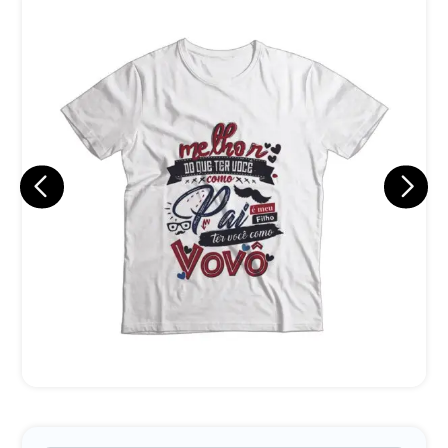
Eu concordo em receber comunicações.
A nossa empresa está comprometida a proteger e respeitar
sua privacidade, utilizaremos seus dados apenas para fins
de marketing. Você pode alterar suas preferências a
qualquer momento.
Iniciar conversa