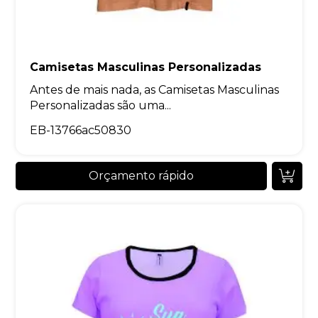
Camisetas Masculinas Personalizadas
Antes de mais nada, as Camisetas Masculinas
Personalizadas são uma...
EB-13766ac50830
Orçamento rápido