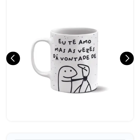
Eu concordo em receber comunicações.
A nossa empresa está comprometida a proteger e respeitar
sua privacidade, utilizaremos seus dados apenas para fins
de marketing. Você pode alterar suas preferências a
qualquer momento.
Iniciar conversa