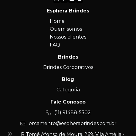
Esphera Brindes
Home
Quem somos
Nossos clientes
FAQ
Brindes
Brindes Corporativos
Blog
Categoria
Fale Conosco
(11) 91488-5502
orcamento@espherabrindes.com.br
R Tomé Afonso de Moura, 269, Vila Amélia -