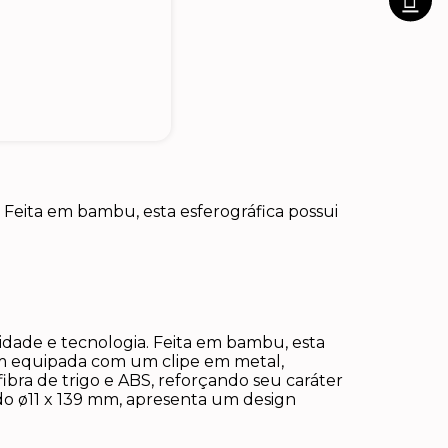
Feita em bambu, esta esferográfica possui
idade e tecnologia. Feita em bambu, esta
 vem equipada com um clipe em metal,
bra de trigo e ABS, reforçando seu caráter
ndo ø11 x 139 mm, apresenta um design