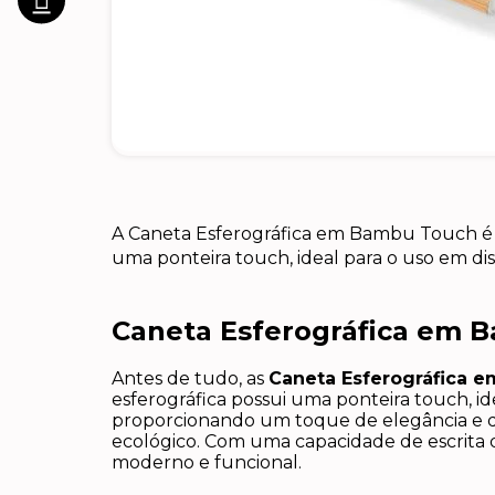
A Caneta Esferográfica em Bambu Touch é a
uma ponteira touch, ideal para o uso em disp
Caneta Esferográfica em 
Antes de tudo, as
Caneta Esferográfica 
esferográfica possui uma ponteira touch, id
proporcionando um toque de elegância e dur
ecológico. Com uma capacidade de escrita d
moderno e funcional.