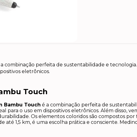
 combinação perfeita de sustentabilidade e tecnologia. 
ositivos eletrônicos.
Bambu Touch
em Bambu Touch
é a combinação perfeita de sustentabil
eal para o uso em dispositivos eletrônicos. Além disso,
abilidade. Os elementos coloridos são compostos por fi
e até 1,5 km, é uma escolha prática e consciente. Medi