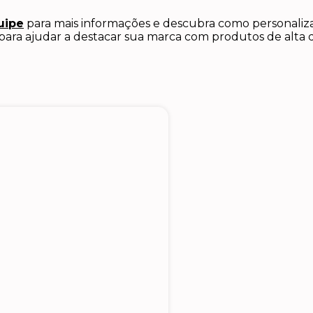
uipe
para mais informações e descubra como personaliza
para ajudar a destacar sua marca com produtos de alta 