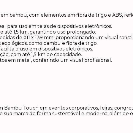
em bambu, com elementos em fibra de trigo e ABS, ref
al para uso em telas de dispositivos eletrônicos.
e até 1,5 km, garantindo uso prolongado.
didas de ø11 x 139 mm, proporcionando um visual sofistic
 ecológicos, como bambu e fibra de trigo.
cilita o uso em dispositivos eletrônicos.
ção, com até 1,5 km de capacidade.
 em metal, conferindo um visual profissional.
em Bambu Touch em eventos corporativos, feiras, congres
ve sua marca de forma sustentável e moderna, além de o