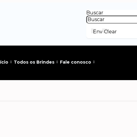
Buscar
Enviar
Clear
ício
Todos os Brindes
Fale conosco