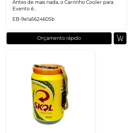
Antes de mais nada, o Carrinho Cooler para
Evento é...
EB-9e1a5624605b
Orçamento rápido