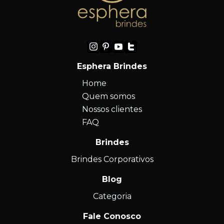
Esphera Brindes
Home
Quem somos
Nossos clientes
FAQ
Brindes
Brindes Corporativos
Blog
Categoria
Fale Conosco