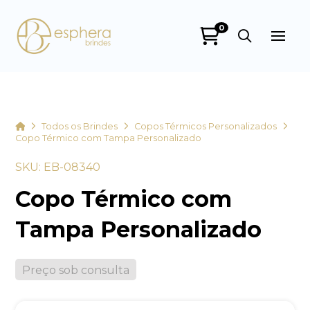
0
Esphera Brindes
online
Home
Todos os Brindes
Copos Térmicos Personalizados
Copo Térmico com Tampa Personalizado
SKU: EB-08340
Copo Térmico com
Tampa Personalizado
+55
Preço sob consulta