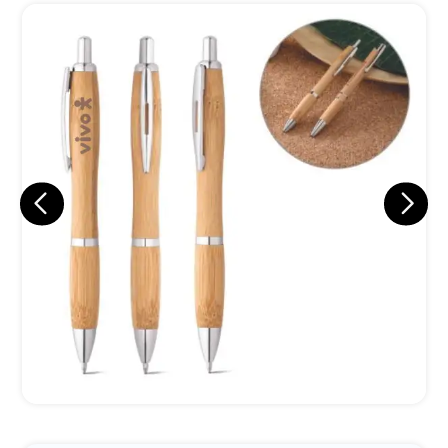
Eu concordo em receber comunicações.
A nossa empresa está comprometida a proteger e respeitar
sua privacidade, utilizaremos seus dados apenas para fins
de marketing. Você pode alterar suas preferências a
qualquer momento.
Iniciar conversa