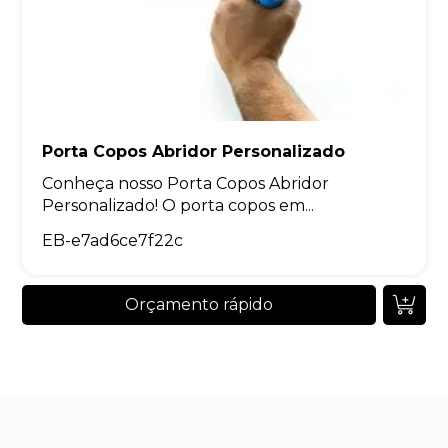
Porta Copos Abridor Personalizado
Conheça nosso Porta Copos Abridor
Personalizado! O porta copos em...
EB-e7ad6ce7f22c
Orçamento rápido