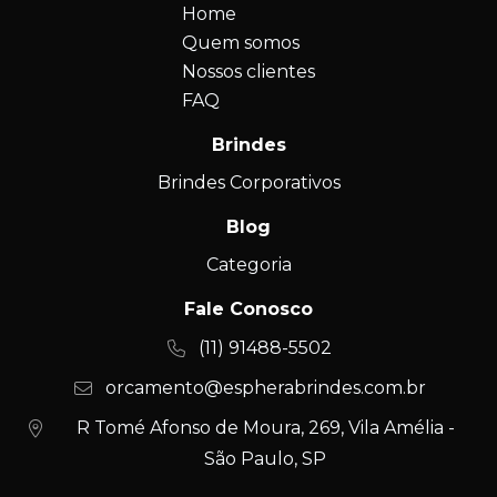
Home
Quem somos
Nossos clientes
FAQ
Brindes
Brindes Corporativos
Blog
Categoria
Fale Conosco
(11) 91488-5502
orcamento@espherabrindes.com.br
R Tomé Afonso de Moura, 269, Vila Amélia -
São Paulo, SP