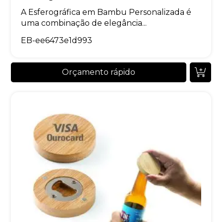
A Esferográfica em Bambu Personalizada é
uma combinação de elegância...
EB-ee6473e1d993
Orçamento rápido