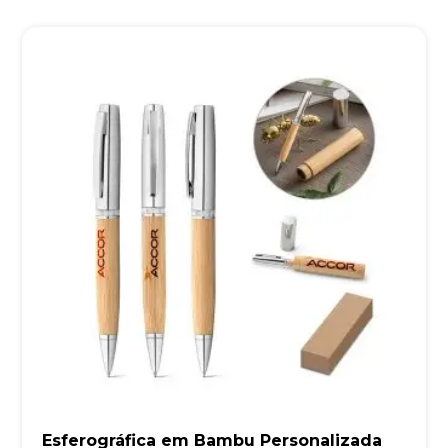
Esferográfica em Bambu Personalizada