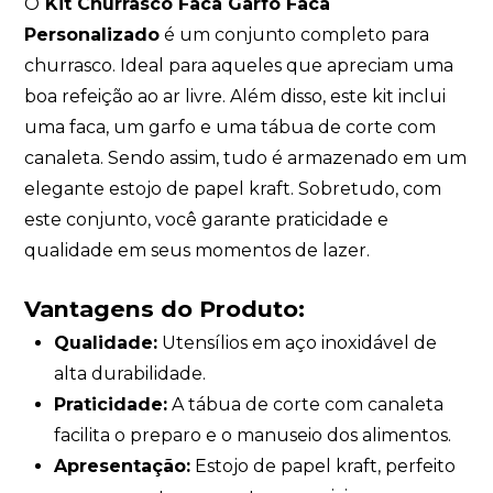
O
Kit Churrasco Faca Garfo Faca
Personalizado
é um conjunto completo para
churrasco. Ideal para aqueles que apreciam uma
boa refeição ao ar livre. Além disso, este kit inclui
uma faca, um garfo e uma tábua de corte com
canaleta. Sendo assim, tudo é armazenado em um
elegante estojo de papel kraft. Sobretudo, com
este conjunto, você garante praticidade e
qualidade em seus momentos de lazer.
Vantagens do Produto:
Qualidade:
Utensílios em aço inoxidável de
alta durabilidade.
Praticidade:
A tábua de corte com canaleta
facilita o preparo e o manuseio dos alimentos.
Apresentação:
Estojo de papel kraft, perfeito