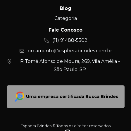
Blog
Categoria
Fale Conosco
(11) 91488-5502
orcamento@espherabrindes.com.br
R Tomé Afonso de Moura, 269, Vila Amélia -
São Paulo, SP
Uma empresa certificada Busca Brindes
Esphera Brindes © Todos os direitos reservados