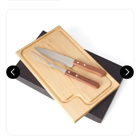
Eu concordo em receber comunicações.
A nossa empresa está comprometida a proteger e respeitar
sua privacidade, utilizaremos seus dados apenas para fins
de marketing. Você pode alterar suas preferências a
qualquer momento.
Iniciar conversa