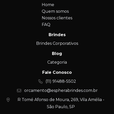
Home
Quem somos
Nossos clientes
FAQ
Brindes
Brindes Corporativos
Blog
Categoria
Fale Conosco
(11) 91488-5502
orcamento@espherabrindes.com.br
R Tomé Afonso de Moura, 269, Vila Amélia -
São Paulo, SP