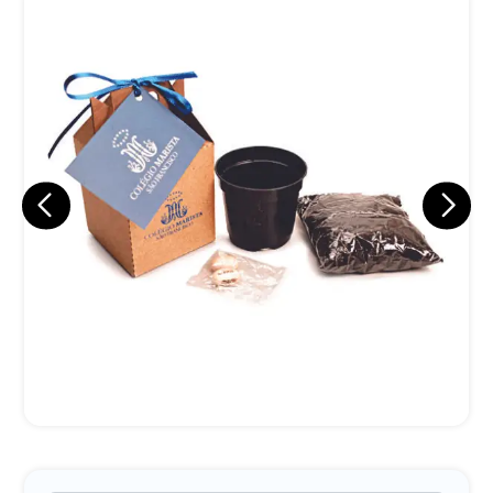
Eu concordo em receber comunicações.
A nossa empresa está comprometida a proteger e respeitar
sua privacidade, utilizaremos seus dados apenas para fins
de marketing. Você pode alterar suas preferências a
qualquer momento.
Iniciar conversa