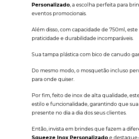
Personalizado
, a escolha perfeita para bri
eventos promocionais.
Além disso, com capacidade de 750ml, est
praticidade e durabilidade incomparáveis.
Sua tampa plástica com bico de canudo gara
Do mesmo modo, o mosquetão incluso perm
para onde quiser.
Por fim, feito de inox de alta qualidade, e
estilo e funcionalidade, garantindo que su
presente no dia a dia dos seus clientes.
Então, invista em brindes que fazem a dife
Squeeze Inox Personalizado
e destaque-