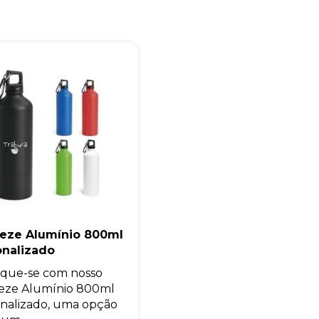
Iniciar conversa
eze Alumínio 800ml
onalizado
que-se com nosso
eze Alumínio 800ml
nalizado, uma opção