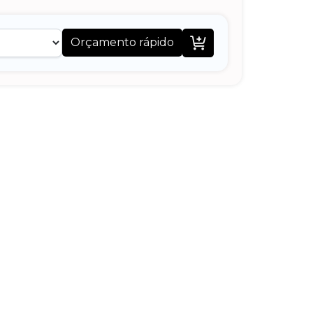

Orçamento rápido