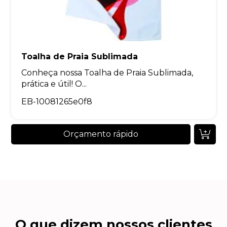
Toalha de Praia Sublimada
Conheça nossa Toalha de Praia Sublimada,
prática e útil! O...
EB-10081265e0f8
Orçamento rápido
O que dizem nossos clientes