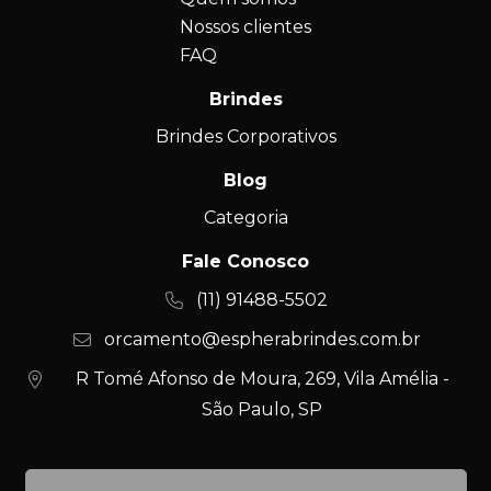
Nossos clientes
FAQ
Brindes
Brindes Corporativos
Blog
Categoria
Fale Conosco
(11) 91488-5502
orcamento@espherabrindes.com.br
R Tomé Afonso de Moura, 269, Vila Amélia -
São Paulo, SP