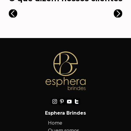
Esphera Brindes
Home
Quem somos