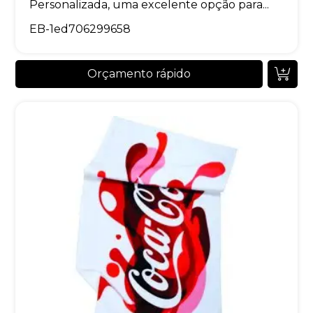
Personalizada, uma excelente opção para...
EB-1ed706299658
Orçamento rápido