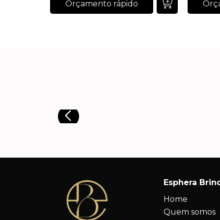
Orçamento rápido
Orç
Esphera Brin
Home
Quem somos