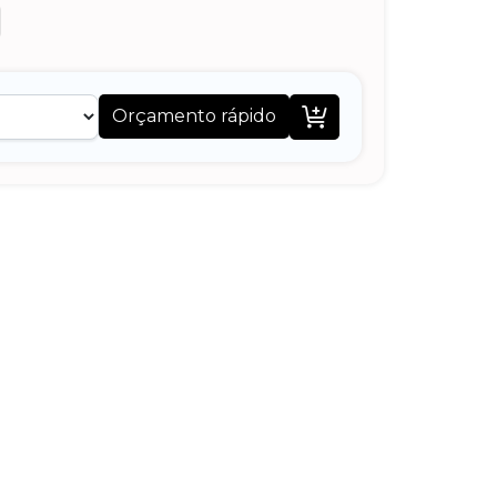

Orçamento rápido