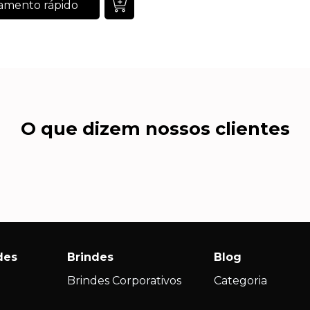
amento rápido
O que dizem nossos clientes
des
Brindes
Blog
Brindes Corporativos
Categoria