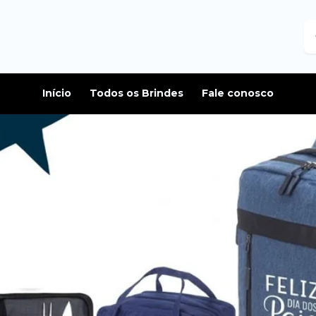
B
Início
Todos os Brindes
Fale conosco