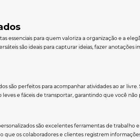
zados
s essenciais para quem valoriza a organização e a elegân
versáteis são ideais para capturar ideias, fazer anotaçõe
dos são perfeitos para acompanhar atividades ao ar livr
leves e fáceis de transportar, garantindo que você não
rsonalizados são excelentes ferramentas de trabalho e br
do que os colaboradores e clientes registrem informaçõ