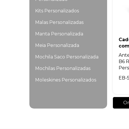
Kits Personalizados
Malas Personalizadas
Manta Personalizada
Cad
Meia Personalizada
com
Ante
Mochila Saco Personalizada
B6 R
Pers
Mochilas Personalizadas
EB-
Moleskines Personalizados
Necessaires Personalizadas
Or
Ombrelone Personalizado
Pelúcias Personalizadas
Pins Personalizados