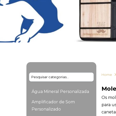
Home
Mole
Água Mineral Personalizada
Os mole
Amplificador de Som
para us
Personalizado
caneta