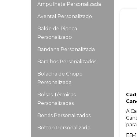
Ampulheta Personalizada
Avental Personalizado
Balde de Pipoca
Personalizado
Bandana Personalizada
Baralhos Personalizados
Bolacha de Chopp
Personalizada
Bolsas Térmicas
Cad
Can
Personalizadas
A Ca
Bonés Personalizados
Cane
para.
Botton Personalizado
EB-