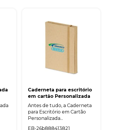
ada
Caderneta para escritório
em cartão Personalizada
hada
Antes de tudo, a Caderneta
para Escritório em Cartão
Personalizada...
EB-26b888413821