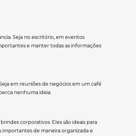
cia. Seja no escritório, em eventos
s importantes e manter todas as informações
e. Seja em reuniões de negócios em um café
 perca nenhuma ideia.
indes corporativos. Eles são ideais para
es importantes de maneira organizada e