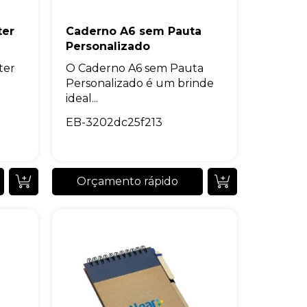
ter
Caderno A6 sem Pauta
Personalizado
ter
O Caderno A6 sem Pauta
Personalizado é um brinde
ideal...
EB-3202dc25f213
Orçamento rápido