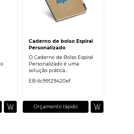
Caderno de bolso Espiral
Personalizado
O Caderno de Bolso Espiral
no
Personalizado é uma
solução prática...
EB-6c99129420ef
Orçamento rápido