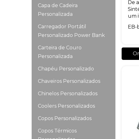
De a
Capa de Cadeira
Sint
Personalizada
um i
Carregador Portátil
EB-
Personalizado Power Bank
Carteira de Couro
Or
Personalizada
Chapéu Personalizado
Chaveiros Personalizados
Chinelos Personalizados
Coolers Personalizados
Copos Personalizados
Copos Térmicos