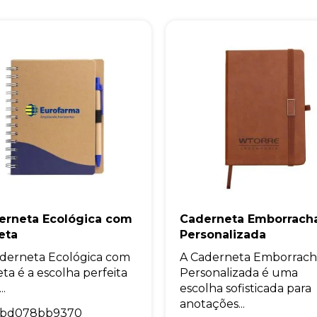
erneta Ecológica com
Caderneta Emborrach
eta
Personalizada
derneta Ecológica com
A Caderneta Emborrac
ta é a escolha perfeita
Personalizada é uma
..
escolha sofisticada para
anotações...
1bd078bb9370