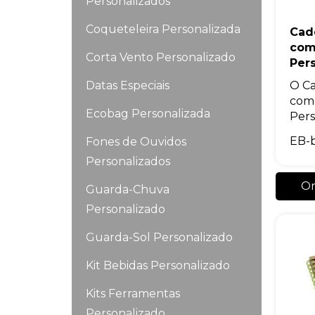
Personalizados
Coqueteleira Personalizada
Cad
com
Corta Vento Personalizado
Per
Datas Especiais
O Ca
com 
Ecobag Personalizada
Pers
EB-
Fones de Ouvidos
Personalizados
Or
Guarda-Chuva
Personalizado
Guarda-Sol Personalizado
Kit Bebidas Personalizado
Kits Ferramentas
Personalizado