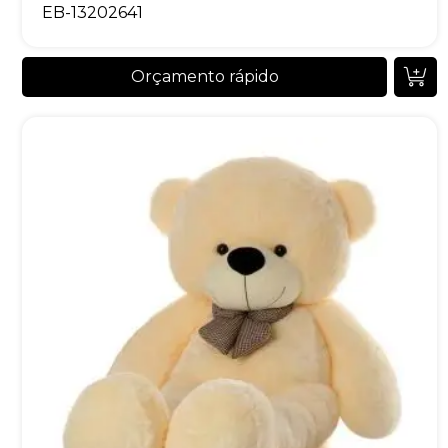
EB-13202641
Orçamento rápido