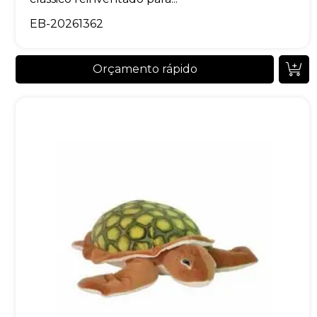
EB-20261362
Orçamento rápido