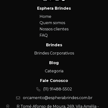
Esphera Brindes
Home
Quem somos
Nossos clientes
FAQ
Brindes
Brindes Corporativos
Blog
Categoria
Fale Conosco
(11) 91488-5502
orcamento@espherabrindes.com.br
R Tomé Afonso de Moura, 269, Vila Amélia -